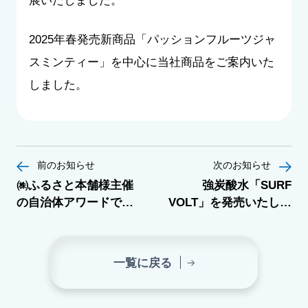
展いたしました。
2025年春発売新商品「パッションフルーツジャ
スミンティー」を中心に当社商品をご案内いた
しました。
前のお知らせ
次のお知らせ
㈱ふるさと本舗様主催
強炭酸水「SURF
の自治体アワードで
VOLT」を発売いたしま
「桃の果ジャスミン」
した。 各種インターネ
がブロンズを受賞しま
ット通販サイトでご購
した！
入いただけます。
一覧に戻る