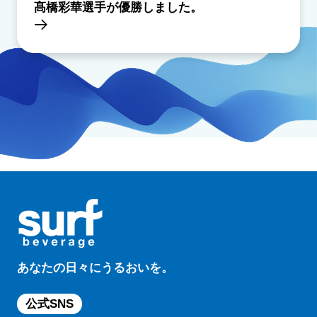
髙橋彩華選手が優勝しました。
あなたの日々にうるおいを。
公式SNS