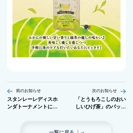
前のお知らせ
次のお知らせ
スタンレーレディスホ
「とうもろこしのおい
ンダトーナメントにて
しいひげ茶」のパッケ
弊社がスポンサー契約
ージデザインをニュー
をしている佐藤 心結
アルいたしました。
(さとう みゆ)選手が優
一覧に戻る