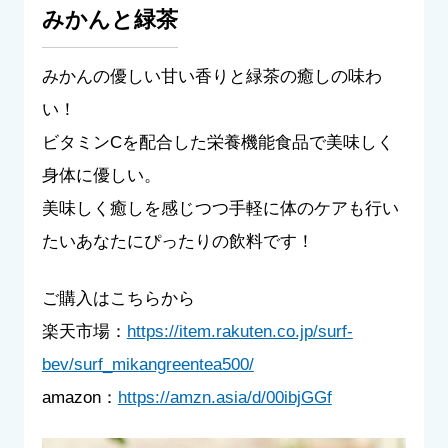
みかんと緑茶
みかんの優しい甘い香りと緑茶の癒しの味わ
い！
ビタミンCを配合した栄養機能食品で美味しく
身体に優しい。
美味しく癒しを感じつつ手軽に体のケアも行い
たいあなたにぴったりの飲料です！
ご購入はこちらから
楽天市場：
https://item.rakuten.co.jp/surf-
bev/surf_mikangreentea500/
amazon：
https://amzn.asia/d/00ibjGGf