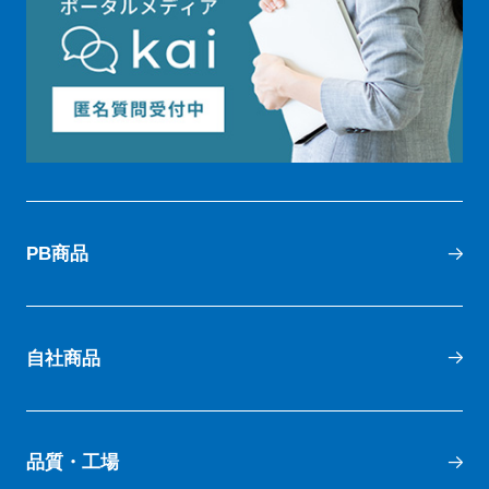
PB商品
自社商品
品質・工場