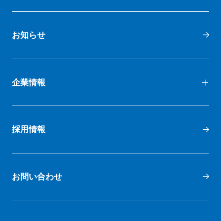
お知らせ
企業情報
代表メッセージ
採用情報
会社概要
お問い合わせ
会社沿革
スポーツ振興活動