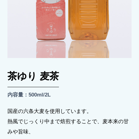
茶ゆり 麦茶
内容量：500ml/2L
国産の六条大麦を使用しています。
熱風でじっくり中まで焙煎することで、麦本来の甘
みや旨味、