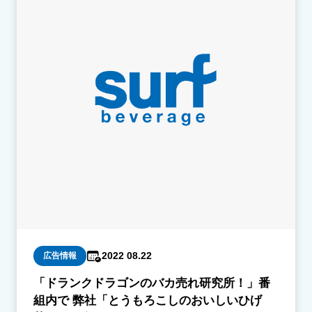
2022 08.22
広告情報
「ドランクドラゴンのバカ売れ研究所！」番
組内で 弊社「とうもろこしのおいしいひげ