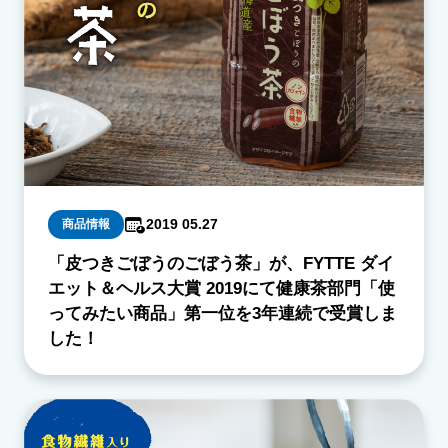
2019 05.27
商品情報
「皮つきごぼうのごぼう茶」が、FYTTE ダイ
エット＆ヘルス大賞 2019にて健康茶部門「使
ってみたい商品」第一位を3年連続で受賞しま
した！