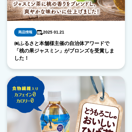
2025 01.21
商品情報
㈱ふるさと本舗様主催の自治体アワードで
「桃の果ジャスミン」がブロンズを受賞しま
した！