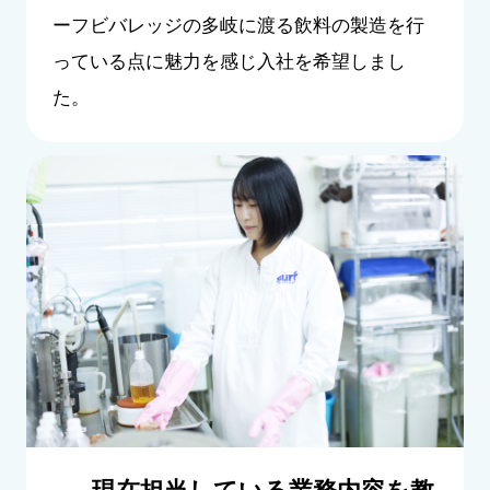
ーフビバレッジの多岐に渡る飲料の製造を行
っている点に魅力を感じ入社を希望しまし
た。